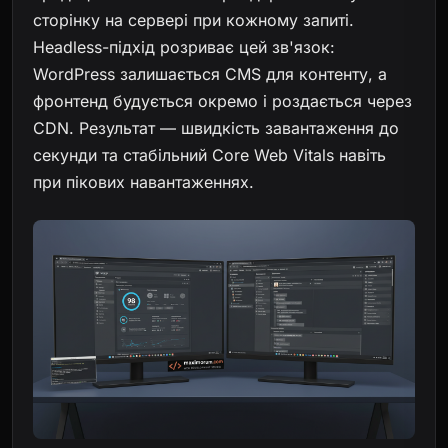
сторінку на сервері при кожному запиті.
Headless-підхід розриває цей зв'язок:
WordPress залишається CMS для контенту, а
фронтенд будується окремо і роздається через
CDN. Результат — швидкість завантаження до
секунди та стабільний Core Web Vitals навіть
при пікових навантаженнях.