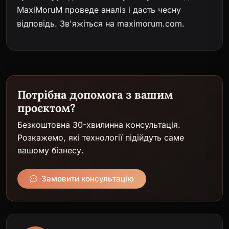
MaxiMoruM проведе аналіз і дасть чесну
відповідь. Зв'яжіться на
maximorum.com
.
Потрібна допомога з вашим
проєктом?
Безкоштовна 30-хвилинна консультація.
Розкажемо, які технології підійдуть саме
вашому бізнесу.
Замовити консультацію