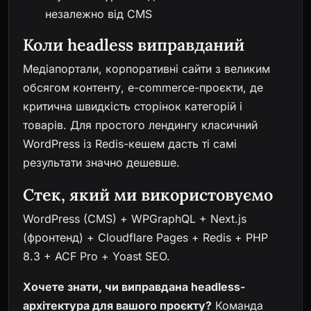
незалежно від CMS
Коли headless виправданий
Медіапортали, корпоративні сайти з великим
обсягом контенту, e-commerce-проєкти, де
критична швидкість сторінок категорій і
товарів. Для простого лендингу класичний
WordPress із Redis-кешем дасть ті самі
результати значно дешевше.
Стек, який ми використовуємо
WordPress (CMS) + WPGraphQL + Next.js
(фронтенд) + Cloudflare Pages + Redis + PHP
8.3 + ACF Pro + Yoast SEO.
Хочете знати, чи виправдана headless-
архітектура для вашого проєкту?
Команда