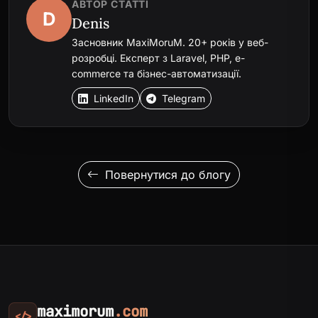
АВТОР СТАТТІ
D
Denis
Засновник MaxiMoruM. 20+ років у веб-
розробці. Експерт з Laravel, PHP, e-
commerce та бізнес-автоматизації.
LinkedIn
Telegram
Повернутися до блогу
maximorum
.com
</>