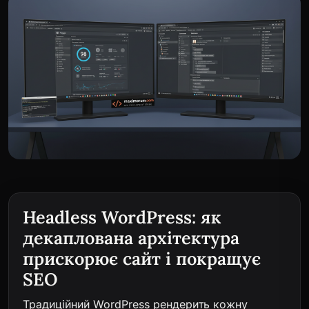
Headless WordPress: як
декаплована архітектура
прискорює сайт і покращує
SEO
Традиційний WordPress рендерить кожну