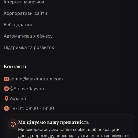
Інтернет-магазини
Корпоративні сайти
Веб-додатки
Автоматизація бізнесу
Підтримка та розвиток
Контакти
admin@maximorum.com
@SteaveRayvon
Україна
Пн-Пт: 09:00 - 18:00
МИ В МЕРЕЖІ
Ми цінуємо вашу приватність
Ми використовуємо файли cookie, щоб покращити
досвід перегляду, персоналізувати вміст та аналізувати