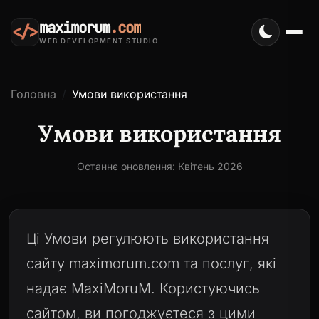
maximorum
.com
</>
WEB DEVELOPMENT STUDIO
Головна
Умови використання
Умови використання
Останнє оновлення: Квітень 2026
Ці Умови регулюють використання
сайту maximorum.com та послуг, які
надає MaxiMoruM. Користуючись
сайтом, ви погоджуєтеся з цими