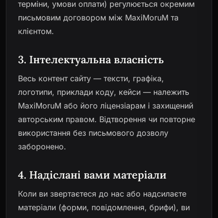
терміни, умови оплати) регулюється окремим
письмовим договором між MaxiMoruM та
клієнтом.
3. Інтелектуальна власність
Весь контент сайту — тексти, графіка,
логотипи, приклади коду, кейси — належить
MaxiMoruM або його ліцензіарам і захищений
авторським правом. Відтворення чи повторне
використання без письмового дозволу
заборонено.
4. Надіслані вами матеріали
Коли ви звертаєтеся до нас або надсилаєте
матеріали (форми, повідомлення, брифи), ви