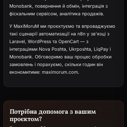
Monobank, повернення й обмін, інтеграція з
фіскальним сервісом, аналітика продажів.
У MaxiMoruM ми проєктуємо та впроваджуємо
такі сценарії автоматизації на n8n у зв'язці з
Laravel, WordPress та OpenCart — з
інтеграціями Nova Poshta, Ukrposhta, LiqPay і
Monobank. Обговоримо ваш процес обробки
замовлень і порахуємо, скільки годин він
економитиме:
maximorum.com
.
Потрібна допомога з вашим
проєктом?