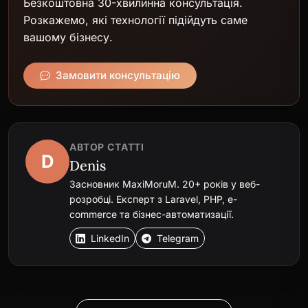
Безкоштовна 30-хвилинна консультація.
Розкажемо, які технології підійдуть саме
вашому бізнесу.
Замовити консультацію
АВТОР СТАТТІ
D
Denis
Засновник MaxiMoruM. 20+ років у веб-
розробці. Експерт з Laravel, PHP, e-
commerce та бізнес-автоматизації.
LinkedIn
Telegram