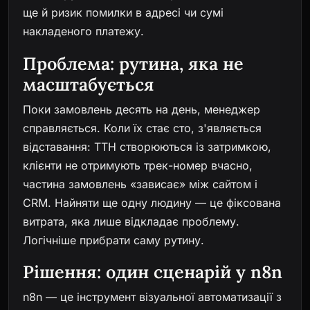
ще й ризик помилки в адресі чи сумі
накладеного платежу.
Проблема: рутина, яка не
масштабується
Поки замовлень десять на день, менеджер
справляється. Коли їх стає сто, з'являється
відставання: ТТН створюються із затримкою,
клієнти не отримують трек-номер вчасно,
частина замовлень «зависає» між сайтом і
CRM. Найняти ще одну людину — це фіксована
витрата, яка лише відкладає проблему.
Логічніше прибрати саму рутину.
Рішення: один сценарій у n8n
n8n — це інструмент візуальної автоматизації з