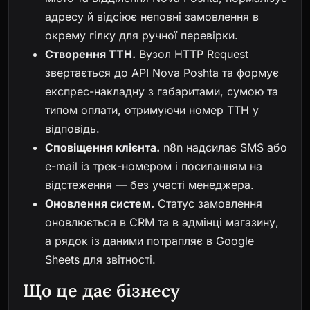
адресу й відсіює неповні замовлення в
окрему гілку для ручної перевірки.
Створення ТТН.
Вузол HTTP Request
звертається до API Nova Poshta та формує
експрес-накладну з габаритами, сумою та
типом оплати, отримуючи номер ТТН у
відповідь.
Сповіщення клієнта.
n8n надсилає SMS або
e-mail із трек-номером і посиланням на
відстеження — без участі менеджера.
Оновлення систем.
Статус замовлення
оновлюється в CRM та в адмінці магазину,
а рядок із даними потрапляє в Google
Sheets для звітності.
Що це дає бізнесу