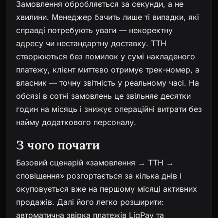
Замовлення обробляється за секунди, а не
хвилини. Менеджер бачить лише ті випадки, які
справді потребують уваги — некоректну
адресу чи нестандартну доставку. ТТН
створюються без помилок у сумі накладеного
платежу, клієнт миттєво отримує трек-номер, а
власник — точну звітність у реальному часі. На
обсязі в сотні замовлень це звільняє десятки
годин на місяць і знижує операційні витрати без
найму додаткового персоналу.
З чого почати
Базовий сценарій «замовлення → ТТН →
сповіщення» розгортається за кілька днів і
окуповується вже на першому місяці активних
продажів. Далі його легко розширити:
автоматична звірка платежів LiqPay та