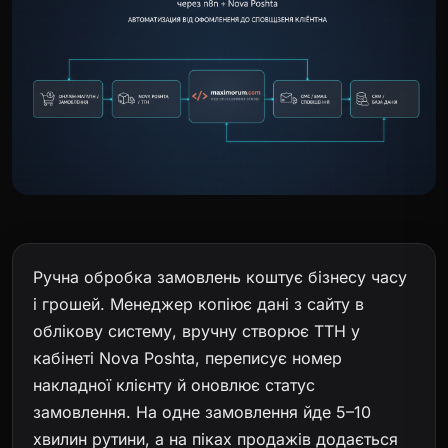
Ручна обробка замовлень коштує бізнесу часу
і грошей. Менеджер копіює дані з сайту в
облікову систему, вручну створює ТТН у
кабінеті Nova Poshta, переписує номер
накладної клієнту й оновлює статус
замовлення. На одне замовлення йде 5–10
хвилин рутини, а на піках продажів додається