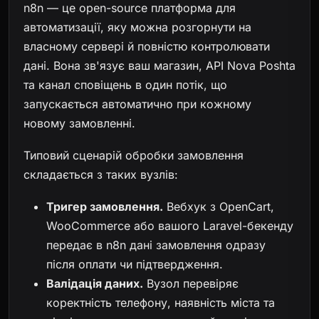
n8n — це open-source платформа для
автоматизації, яку можна розгорнути на
власному сервері й повністю контролювати
дані. Вона зв'язує ваш магазин, API Nova Poshta
та канал сповіщень в один потік, що
запускається автоматично при кожному
новому замовленні.
Типовий сценарій обробки замовлення
складається з таких вузлів:
Тригер замовлення.
Вебхук з OpenCart,
WooCommerce або вашого Laravel-бекенду
передає в n8n дані замовлення одразу
після оплати чи підтвердження.
Валідація даних.
Вузол перевіряє
коректність телефону, наявність міста та