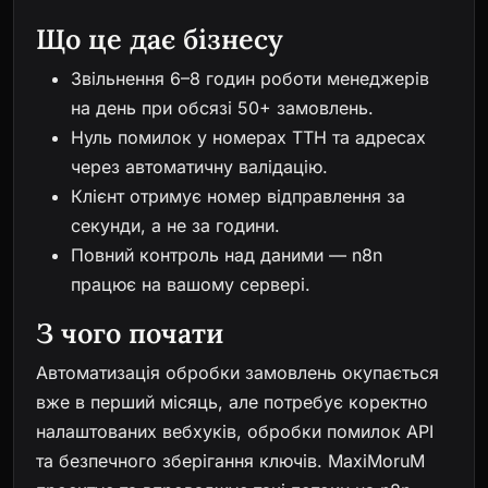
Що це дає бізнесу
Звільнення 6–8 годин роботи менеджерів
на день при обсязі 50+ замовлень.
Нуль помилок у номерах ТТН та адресах
через автоматичну валідацію.
Клієнт отримує номер відправлення за
секунди, а не за години.
Повний контроль над даними — n8n
працює на вашому сервері.
З чого почати
Автоматизація обробки замовлень окупається
вже в перший місяць, але потребує коректно
налаштованих вебхуків, обробки помилок API
та безпечного зберігання ключів. MaxiMoruM