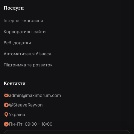
Послуги
Інтернет-магазини
Корпоративні сайти
Веб-додатки
Автоматизація бізнесу
Підтримка та розвиток
Контакти
admin@maximorum.com
@SteaveRayvon
Україна
Пн-Пт: 09:00 - 18:00