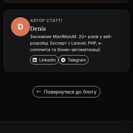
АВТОР СТАТТІ
D
Denis
Засновник MaxiMoruM. 20+ років у веб-
розробці. Експерт з Laravel, PHP, e-
commerce та бізнес-автоматизації.
LinkedIn
Telegram
Повернутися до блогу