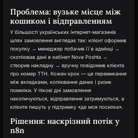
Проблема: вузьке місце між
кошиком і відправленням
У більшості українських інтернет-магазинів
шлях замовлення виглядає так: клієнт оформив
покупку → менеджер побачив її в адмінці →
скопіював дані в кабінет Nova Poshta →
створив накладну → вручну повідомив клієнта
про номер ТТН. Кожен крок — це перемикання
між вкладками, копіювання даних і ризик
помилки. У пікові дні замовлення
накопичуються, відправлення затримуються, а
клієнти пишуть у підтримку «де моя посилка».
Рішення: наскрізний потік у
n8n