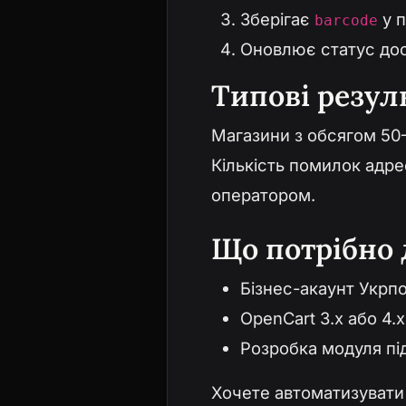
Зберігає
у п
barcode
Оновлює статус дос
Типові резул
Магазини з обсягом 50
Кількість помилок адре
оператором.
Що потрібно 
Бізнес-акаунт Укрп
OpenCart 3.x або 4.x
Розробка модуля під
Хочете автоматизувати