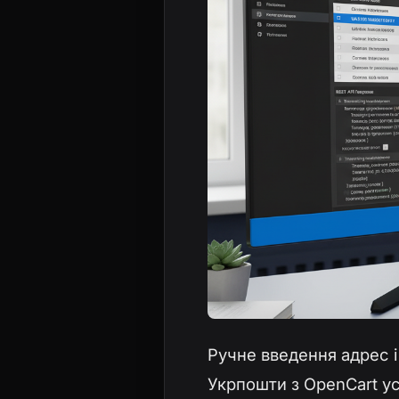
Ручне введення адрес і
Укрпошти з OpenCart у