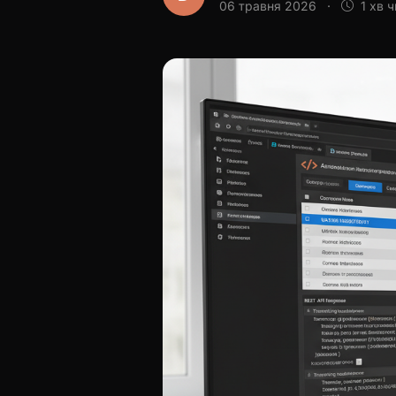
06 травня 2026
·
1 хв 