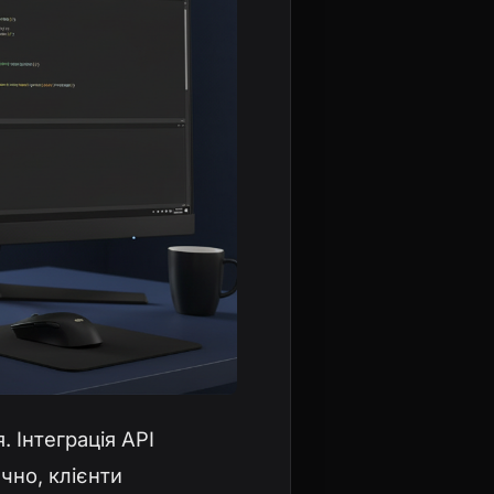
 Інтеграція API
чно, клієнти