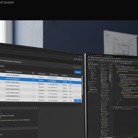
читання