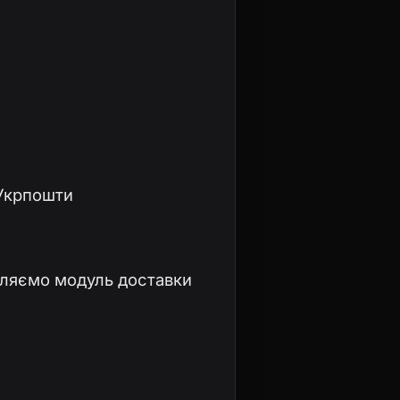
 Укрпошти
бляємо модуль доставки