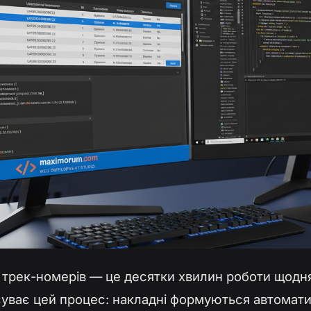
 трек-номерів — це десятки хвилин роботи щодня.
суває цей процес: накладні формуються автомати