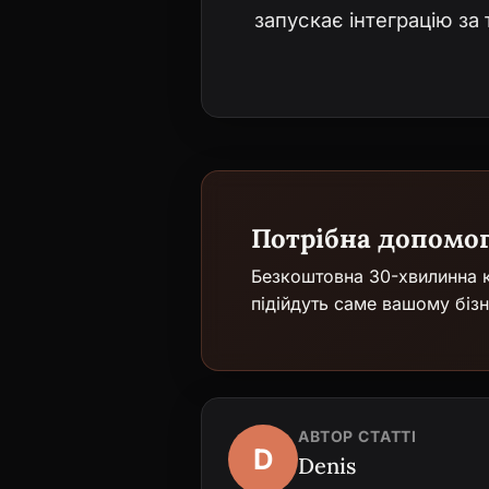
запускає інтеграцію за
Потрібна допомо
Безкоштовна 30-хвилинна к
підійдуть саме вашому бізн
АВТОР СТАТТІ
D
Denis