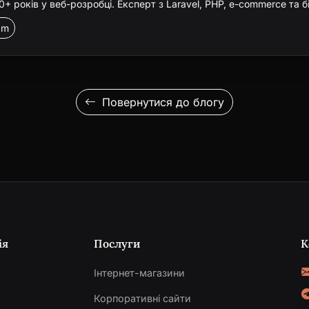
 років у веб-розробці. Експерт з Laravel, PHP, e-commerce та б
am
Повернутися до блогу
ія
Послуги
К
Інтернет-магазини
Корпоративні сайти