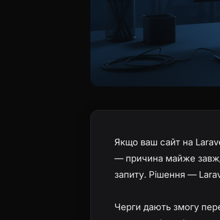
Якщо ваш сайт на Larave
— причина майже завжд
запиту. Рішення — Lara
Черги дають змогу пер