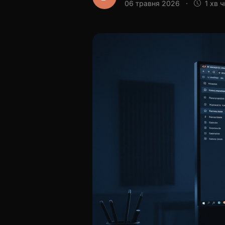
06 травня 2026
·
1 хв 