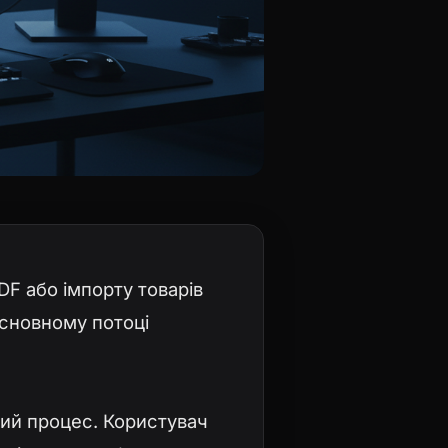
PDF або імпорту товарів
основному потоці
вий процес. Користувач