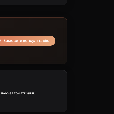
Замовити консультацію
ізнес-автоматизації.