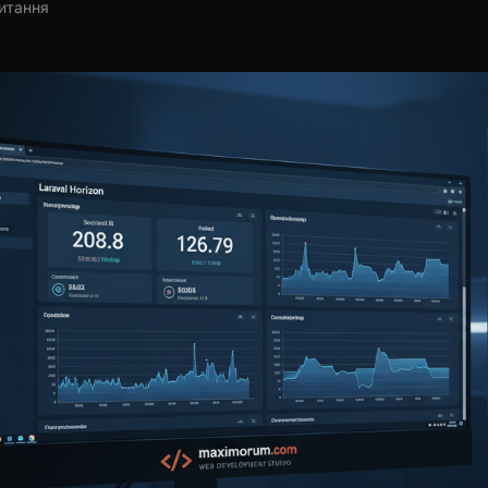
читання