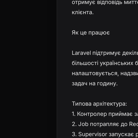
отримує відповідь митт
клієнта.
Як це працює
Laravel підтримує декіл
більшості українських 
налаштовується, надзв
задач на годину.
Типова архітектура:
1. Контролер приймає за
2. Job потрапляє до Red
3. Supervisor запускає 