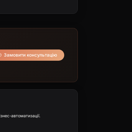
Замовити консультацію
ізнес-автоматизації.