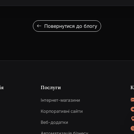
Повернутися до блогу
ія
Послуги
К
Інтернет-магазини
Корпоративні сайти
Веб-додатки
и
Автоматизація бізнесу