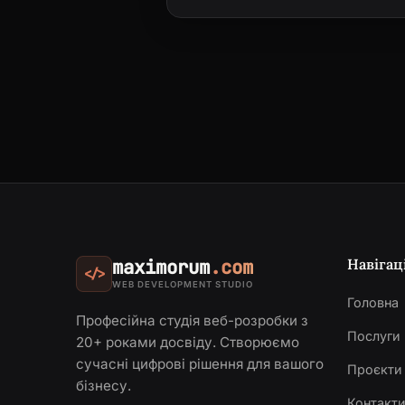
Навігац
maximorum
.com
</>
WEB DEVELOPMENT STUDIO
Головна
Професійна студія веб-розробки з
Послуги
20+ роками досвіду. Створюємо
сучасні цифрові рішення для вашого
Проєкти
бізнесу.
Контакт