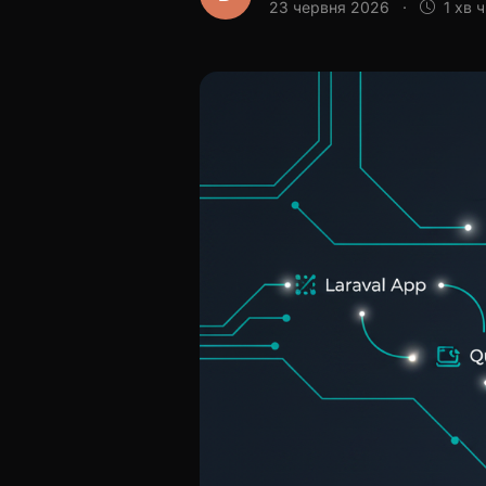
23 червня 2026
·
1 хв 