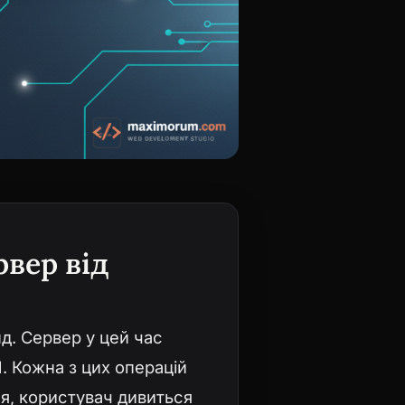
рвер від
д. Сервер у цей час
. Кожна з цих операцій
я, користувач дивиться