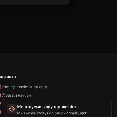
онтакти
admin@maximorum.com
@SteaveRayvon
Україна
Ми цінуємо вашу приватність
Пн-Пт: 09:00 - 18:00
Ми використовуємо файли cookie, щоб
Telegram