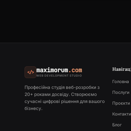
Навігац
maximorum
.com
</>
WEB DEVELOPMENT STUDIO
Головна
Професійна студія веб-розробки з
Послуги
20+ роками досвіду. Створюємо
сучасні цифрові рішення для вашого
Проєкти
бізнесу.
Контакт
Блог