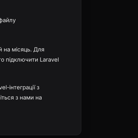
-файлу
й на місяць. Для
о підключити Laravel
l-інтеграції з
іться з нами на