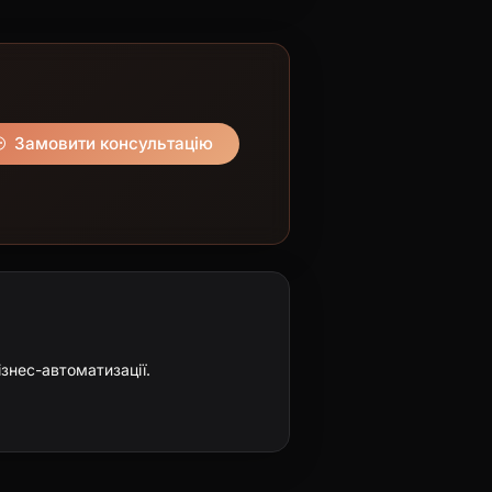
Замовити консультацію
ізнес-автоматизації.