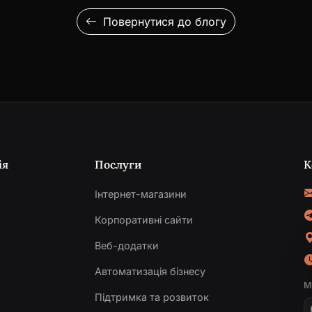
Повернутися до блогу
ія
Послуги
К
Інтернет-магазини
Корпоративні сайти
Веб-додатки
и
Автоматизація бізнесу
М
Підтримка та розвиток