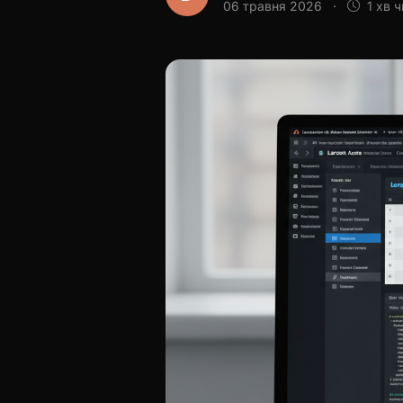
06 травня 2026
·
1 хв 