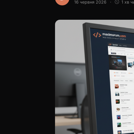
16 червня 2026
·
1 хв ч