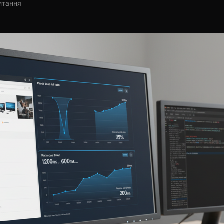
итання