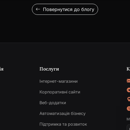
Повернутися до блогу
ія
Послуги
К
Інтернет-магазини
Корпоративні сайти
Веб-додатки
и
Автоматизація бізнесу
М
Підтримка та розвиток