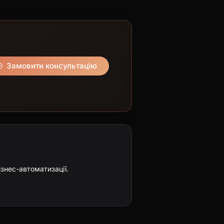
Замовити консультацію
ізнес-автоматизації.