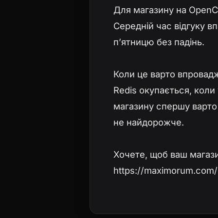
Для магазину на OpenCa
Середній час відгуку вп
пʼятницю без падінь.
Коли це варто впровад
Redis окупається, коли
магазину спершу варто 
не найдорожче.
Хочете, щоб ваш магази
https://maximorum.com/