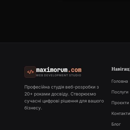
Навігац
maximorum
.com
</>
WEB DEVELOPMENT STUDIO
Головна
Професійна студія веб-розробки з
Послуги
20+ роками досвіду. Створюємо
сучасні цифрові рішення для вашого
Проєкти
бізнесу.
Контакт
Блог