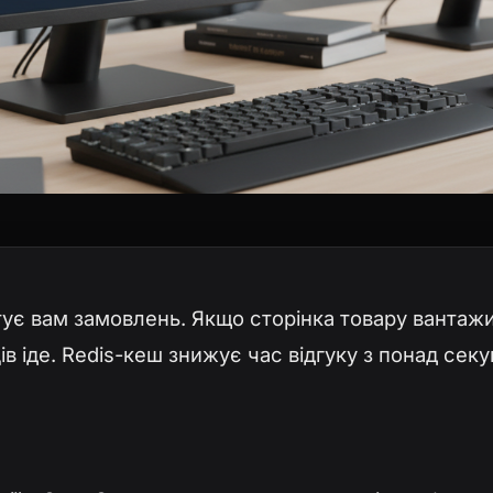
ує вам замовлень. Якщо сторінка товару вантаж
в іде. Redis-кеш знижує час відгуку з понад секу