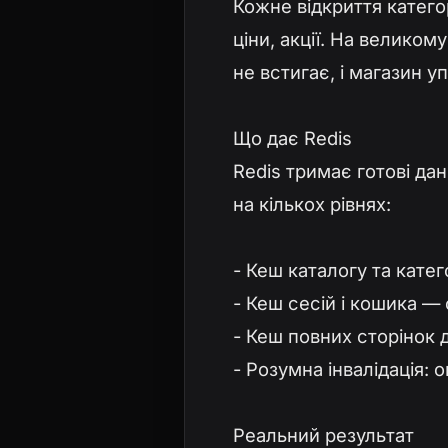
Кожне відкриття категор
ціни, акції. На велико
не встигає, і магазин у
Що дає Redis
Redis тримає готові дан
на кількох рівнях:
- Кеш каталогу та кате
- Кеш сесій і кошика — 
- Кеш повних сторінок 
- Розумна інвалідація:
Реальний результат