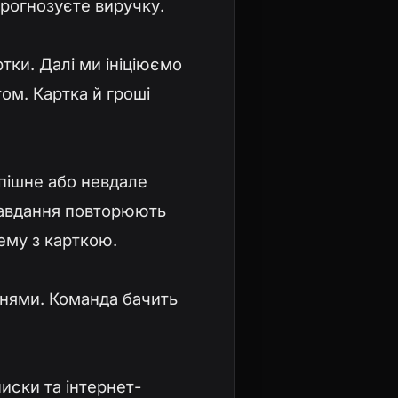
рогнозуєте виручку.
тки. Далі ми ініціюємо
ом. Картка й гроші
пішне або невдале
 завдання повторюють
ему з карткою.
нями. Команда бачить
иски та інтернет-