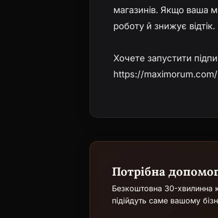
магазинів. Якщо ваша 
роботу й знижує відтік.
Хочете запустити підпи
https://maximorum.com/
Потрібна допомо
Безкоштовна 30-хвилинна к
підійдуть саме вашому бізн