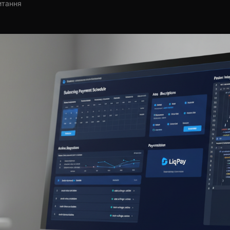
итання