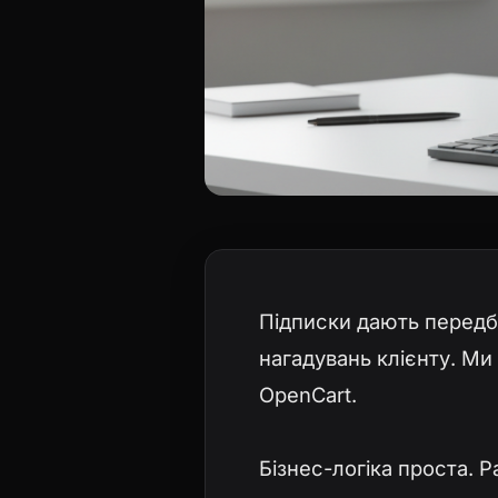
Підписки дають передб
нагадувань клієнту. Ми 
OpenCart.
Бізнес-логіка проста. 