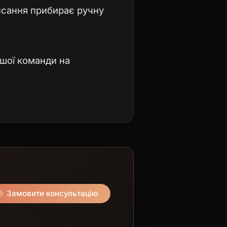
исання прибирає ручну
ашої команди на
Замовити консультацію