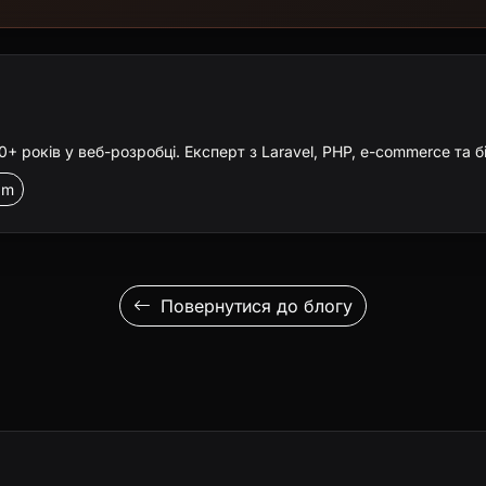
 років у веб-розробці. Експерт з Laravel, PHP, e-commerce та б
am
Повернутися до блогу