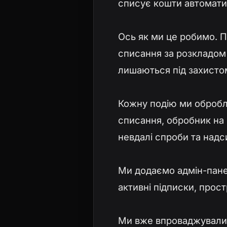
списує кошти автоматич
Ось як ми це робимо. П
списання за розкладом 
лишаються під захистом 
Кожну подію ми обробл
списання, обробник на 
невдалі спроби та над
Ми додаємо адмін-пане
активні підписки, прост
Ми вже впроваджували р