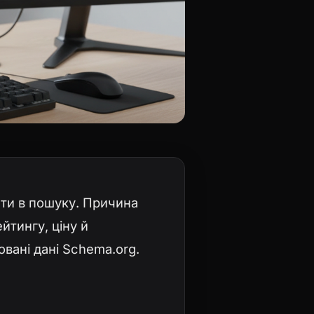
ти в пошуку. Причина
йтингу, ціну й
овані дані Schema.org.