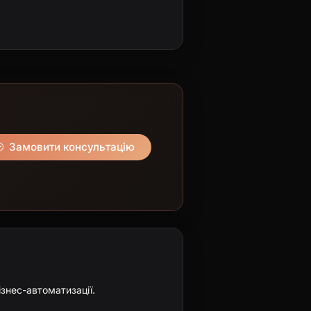
Замовити консультацію
ізнес-автоматизації.