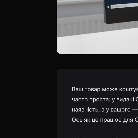
Ваш товар може коштув
часто проста: у видачі 
наявність, а у вашого 
Ось як це працює для O