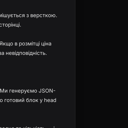
мішується з версткою.
сторінці.
Якщо в розмітці ціна
за невідповідність.
і. Ми генеруємо JSON-
о готовий блок у head