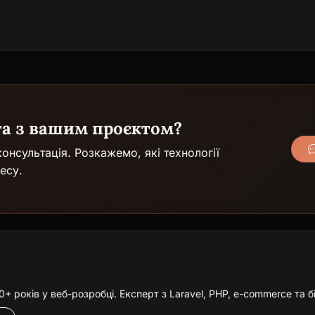
га з вашим проєктом?
онсультація. Розкажемо, які технології
есу.
 років у веб-розробці. Експерт з Laravel, PHP, e-commerce та б