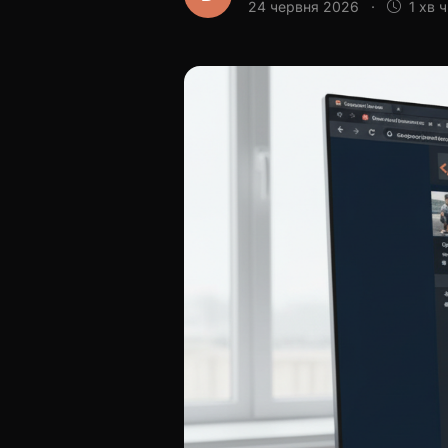
24 червня 2026
·
1 хв 