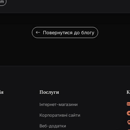
am
Повернутися до блогу
ія
Послуги
К
Інтернет-магазини
Корпоративні сайти
Веб-додатки