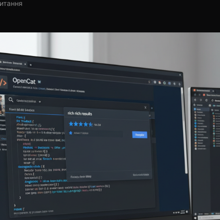
читання