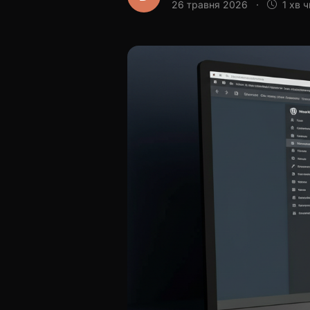
26 травня 2026
·
1 хв 