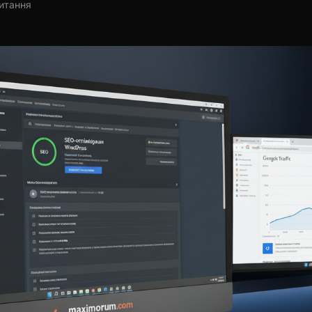
читання