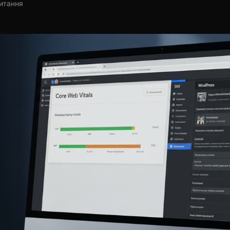
читання