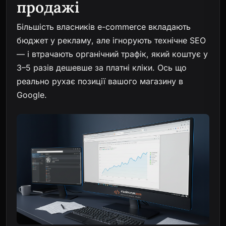
продажі
Більшість власників e-commerce вкладають
бюджет у рекламу, але ігнорують технічне SEO
— і втрачають органічний трафік, який коштує у
3–5 разів дешевше за платні кліки. Ось що
реально рухає позиції вашого магазину в
Google.