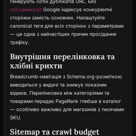
генерують сотні дублікатів URL. Без
Google індексує конкурентні
rel=canonical
сторінки замість основних. Налаштуйте
canonical теги для всіх сторінок з параметрами
— це одна з найчастіших причин просідання
трафіку.
Внутрішня перелінковка та
хлібні крихти
Breadcrumb-навігація з Schema.org-розміткою
виводиться у видачі та знижує показник
відмов. Перелінковка між категоріями та
товарами передає PageRank глибше в каталог
— особливо важливо для магазинів з тисячами
SKU.
Sitemap та crawl budget