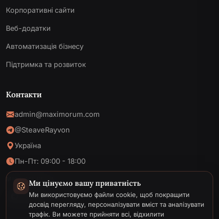
Корпоративні сайти
Веб-додатки
Автоматизація бізнесу
Підтримка та розвиток
Контакти
admin@maximorum.com
@SteaveRayvon
Україна
Пн-Пт: 09:00 - 18:00
МИ В МЕРЕЖІ
Ми цінуємо вашу приватність
Ми використовуємо файли cookie, щоб покращити
досвід перегляду, персоналізувати вміст та аналізувати
трафік. Ви можете прийняти всі, відхилити
Telegram