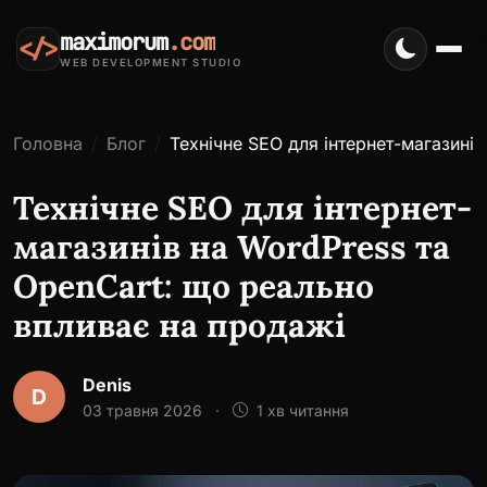
maximorum
.com
</>
WEB DEVELOPMENT STUDIO
Головна
Блог
Технічне SEO для інтернет-магазині
Технічне SEO для інтернет-
магазинів на WordPress та
OpenCart: що реально
впливає на продажі
Denis
D
03 травня 2026
·
1 хв читання