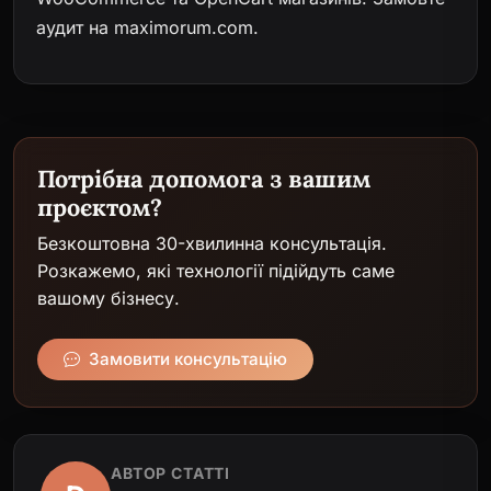
аудит на maximorum.com
.
Потрібна допомога з вашим
проєктом?
Безкоштовна 30-хвилинна консультація.
Розкажемо, які технології підійдуть саме
вашому бізнесу.
Замовити консультацію
АВТОР СТАТТІ