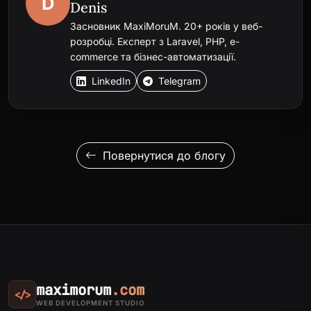
D
Denis
Засновник MaxiMoruM. 20+ років у веб-
розробці. Експерт з Laravel, PHP, e-
commerce та бізнес-автоматизації.
LinkedIn
Telegram
Повернутися до блогу
maximorum
.com
</>
WEB DEVELOPMENT STUDIO