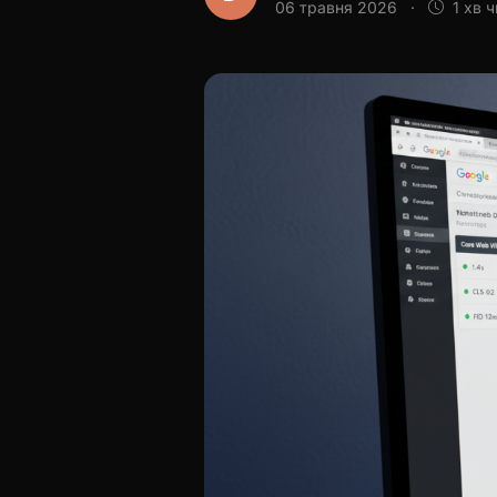
06 травня 2026
·
1 хв 