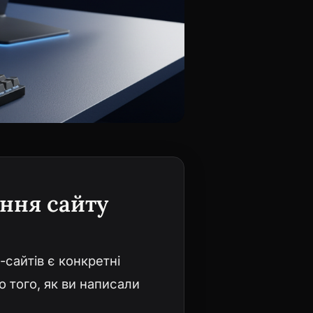
ення сайту
сайтів є конкретні
о того, як ви написали