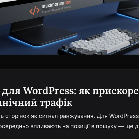
 для WordPress: як прискор
анічний трафік
ь сторінок як сигнал ранжування. Для WordPress-
зпосередньо впливають на позиції в пошуку — ще д