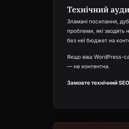
Технічний ауди
Зламані посилання, дубл
проблеми, які зводять 
без неї бюджет на конт
Якщо ваш WordPress-сай
— не контентна.
Замовте технічний SE