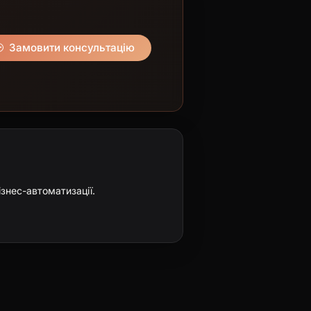
Замовити консультацію
ізнес-автоматизації.