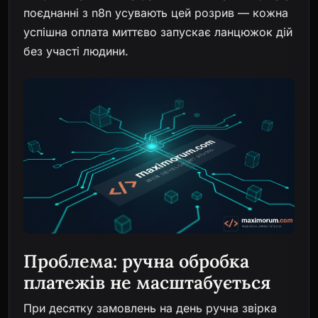
поєднанні з n8n усувають цей розрив — кожна
успішна оплата миттєво запускає ланцюжок дій
без участі людини.
Проблема: ручна обробка
платежів не масштабується
При десятку замовлень на день ручна звірка