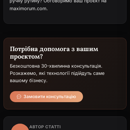
ручну рутину?
Обговоримо ваш проєкт на
maximorum.com
.
Потрібна допомога з вашим
проєктом?
Безкоштовна 30-хвилинна консультація.
Розкажемо, які технології підійдуть саме
вашому бізнесу.
Замовити консультацію
АВТОР СТАТТІ