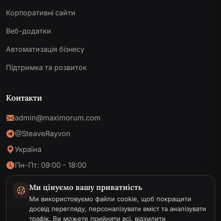
Корпоративні сайти
Веб-додатки
Автоматизація бізнесу
Підтримка та розвиток
Контакти
admin@maximorum.com
@SteaveRayvon
Україна
Пн-Пт: 09:00 - 18:00
МИ В МЕРЕЖІ
Ми цінуємо вашу приватність
Ми використовуємо файли cookie, щоб покращити
досвід перегляду, персоналізувати вміст та аналізувати
трафік. Ви можете прийняти всі, відхилити