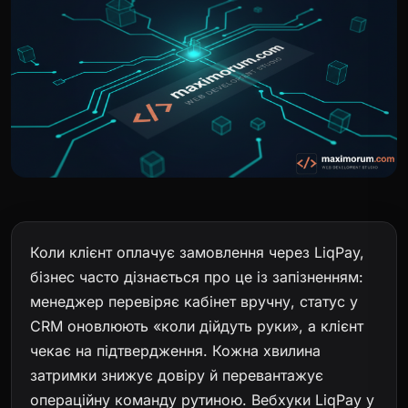
Коли клієнт оплачує замовлення через LiqPay,
бізнес часто дізнається про це із запізненням:
менеджер перевіряє кабінет вручну, статус у
CRM оновлюють «коли дійдуть руки», а клієнт
чекає на підтвердження. Кожна хвилина
затримки знижує довіру й перевантажує
операційну команду рутиною. Вебхуки LiqPay у