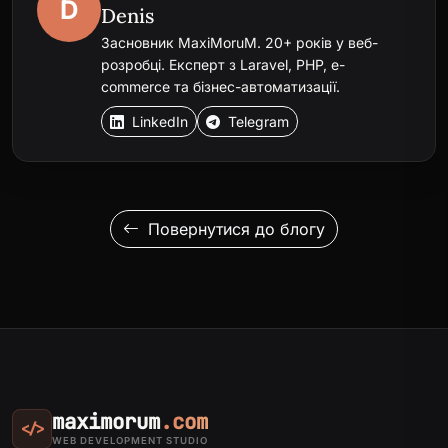
D
Denis
Засновник MaxiMoruM. 20+ років у веб-
розробці. Експерт з Laravel, PHP, e-
commerce та бізнес-автоматизації.
LinkedIn
Telegram
Повернутися до блогу
maximorum
.com
</>
WEB DEVELOPMENT STUDIO