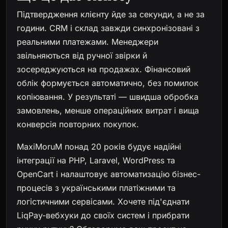
Підтвердження клієнту йде за секунди, а не за
години. CRM і склад завжди синхронізовані з
реальними платежами. Менеджери
звільняються від ручної звірки й
зосереджуються на продажах. Фінансовий
облік формується автоматично, без помилок
копіювання. У результаті — швидша обробка
замовлень, менше операційних витрат і вища
конверсія повторних покупок.
MaxiMoruM понад 20 років будує надійні
інтеграції на PHP, Laravel, WordPress та
OpenCart і налаштовує автоматизацію бізнес-
процесів з українськими платіжними та
логістичними сервісами. Хочете під'єднати
LiqPay-вебхуки до своїх систем і прибрати