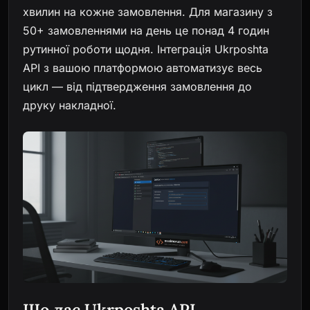
хвилин на кожне замовлення. Для магазину з
50+ замовленнями на день це понад 4 годин
рутинної роботи щодня. Інтеграція Ukrposhta
API з вашою платформою автоматизує весь
цикл — від підтвердження замовлення до
друку накладної.
Що дає Ukrposhta API