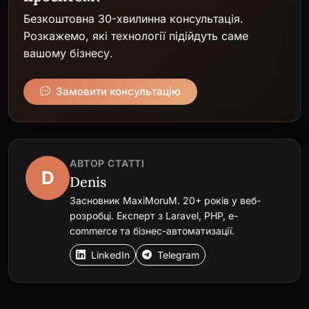
Безкоштовна 30-хвилинна консультація.
Розкажемо, які технології підійдуть саме
вашому бізнесу.
Замовити консультацію
АВТОР СТАТТІ
D
Denis
Засновник MaxiMoruM. 20+ років у веб-
розробці. Експерт з Laravel, PHP, e-
commerce та бізнес-автоматизації.
LinkedIn
Telegram