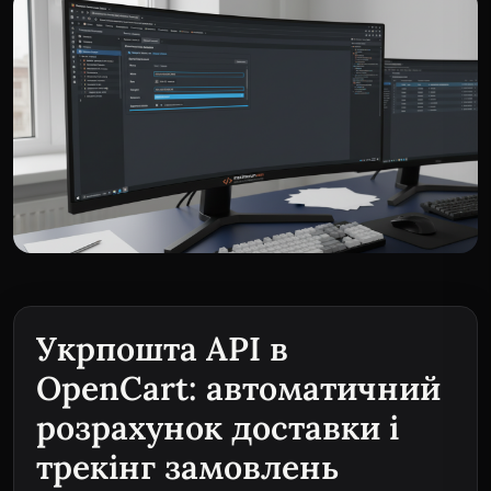
Укрпошта API в
OpenCart: автоматичний
розрахунок доставки і
трекінг замовлень