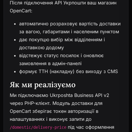
Після підключення API Укрпошти ваш магазин
OpenCart:
автоматично розраховує вартість доставки
за вагою, габаритами і населеним пунктом
дає покупцю вибір між відділенням і
доставкою додому
відстежує статус посилок і оновлює
замовлення в адмін-панелі
формує ТТН (накладну) без виходу з CMS
Як ми реалізуємо
Ми підключаємо Ukrposhta Business API v2
через PHP-клієнт. Модуль доставки для
OpenCart зберігає токен авторизації в
налаштуваннях і виконує запити до
під час оформлення
/domestic/delivery-price