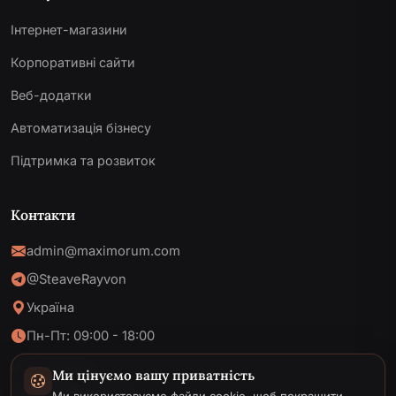
Інтернет-магазини
Корпоративні сайти
Веб-додатки
Автоматизація бізнесу
Підтримка та розвиток
Контакти
admin@maximorum.com
@SteaveRayvon
Україна
Пн-Пт: 09:00 - 18:00
МИ В МЕРЕЖІ
Ми цінуємо вашу приватність