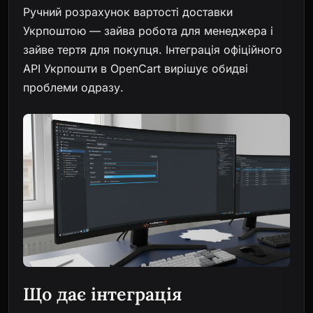
Ручний розрахунок вартості доставки
Укрпоштою — зайва робота для менеджера і
зайве тертя для покупця. Інтеграція офіційного
API Укрпошти в OpenCart вирішує обидві
проблеми одразу.
Що дає інтеграція