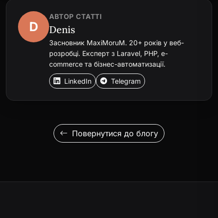
АВТОР СТАТТІ
D
Denis
Засновник MaxiMoruM. 20+ років у веб-
розробці. Експерт з Laravel, PHP, e-
commerce та бізнес-автоматизації.
LinkedIn
Telegram
Повернутися до блогу