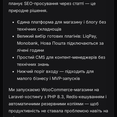
планує SEO-просування через статті — це
природне рішення.
Єдина платформа для магазину і блогу без
технічних складнощів
Великий вибір готових плагінів: LiqPay,
Monobank, Нова Пошта підключаються за
лічені години
Простий CMS для контент-менеджерів без
технічних знань
Нижчий поріг входу — підходить для
малого бізнесу і MVP-запусків
Ми запускаємо WooCommerce-магазини на
Laravel-хостингу з PHP 8.3, Redis-кешуванням і
автоматичними резервними копіями — щоб
продуктивність не ставала проблемою навіть на