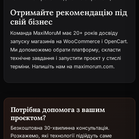
Отримайте рекомендацію під
свій бізнес
Команда MaxiMoruM має 20+ років досвіду
запуску магазинів на WooCommerce і OpenCart.
Ми допоможемо обрати платформу, скласти
технічне завдання і запустити проєкт у стислі
терміни. Напишіть нам на
maximorum.com
.
Потрібна допомога з вашим
проєктом?
Безкоштовна 30-хвилинна консультація.
Розкажемо, які технології підійдуть саме