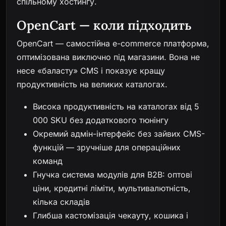
спільному хостингу.
OpenCart — коли підходить
OpenCart — самостійна e-commerce платформа,
оптимізована виключно під магазини. Вона не
несе «баласту» CMS і показує кращу
продуктивність на великих каталогах.
Висока продуктивність на каталогах від 5
000 SKU без додаткового тюнінгу
Окремий адмін-інтерфейс без зайвих CMS-
функцій — зручніше для операційних
команд
Гнучка система модулів для B2B: оптові
ціни, кредитні ліміти, мультивалютність,
кілька складів
Глибша кастомізація чекауту, кошика і