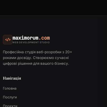
maximorum
.com
</>
WEB DEVELOPMENT STUDIO
Професійна студія веб-розробки з 20+
роками досвіду. Створюємо сучасні
цифрові рішення для вашого бізнесу.
Навігація
Головна
Послуги
Проєкти