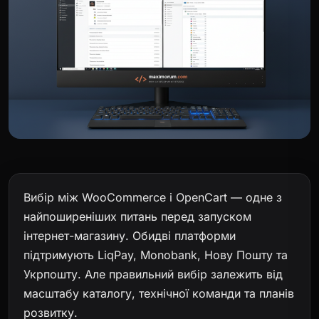
Вибір між WooCommerce і OpenCart — одне з
найпоширеніших питань перед запуском
інтернет-магазину. Обидві платформи
підтримують LiqPay, Monobank, Нову Пошту та
Укрпошту. Але правильний вибір залежить від
масштабу каталогу, технічної команди та планів
розвитку.