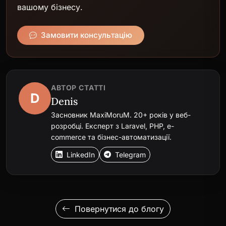
вашому бізнесу.
Замовити консультацію
АВТОР СТАТТІ
D
Denis
Засновник MaxiMoruM. 20+ років у веб-
розробці. Експерт з Laravel, PHP, e-
commerce та бізнес-автоматизації.
LinkedIn
Telegram
Повернутися до блогу