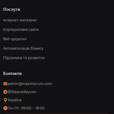
Послуги
Інтернет-магазини
Корпоративні сайти
Веб-додатки
Автоматизація бізнесу
Підтримка та розвиток
Контакти
admin@maximorum.com
@SteaveRayvon
Україна
Пн-Пт: 09:00 - 18:00