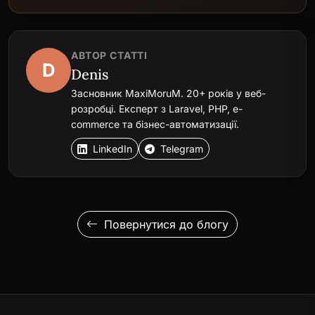
АВТОР СТАТТІ
D
Denis
Засновник MaxiMoruM. 20+ років у веб-
розробці. Експерт з Laravel, PHP, e-
commerce та бізнес-автоматизації.
LinkedIn
Telegram
Повернутися до блогу