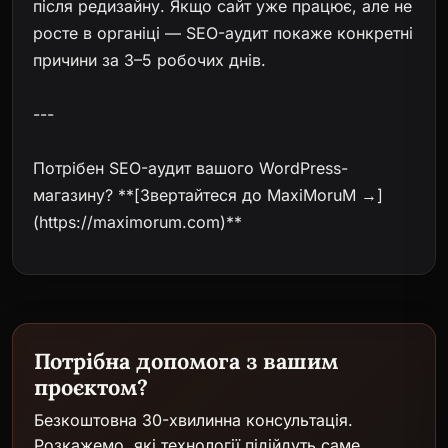
після редизайну. Якщо сайт уже працює, але не
росте в органіці — SEO-аудит покаже конкретні
причини за 3–5 робочих днів.
---
Потрібен SEO-аудит вашого WordPress-
магазину? **[Звертайтеся до MaxiMoruM →]
(https://maximorum.com)**
Потрібна допомога з вашим
проєктом?
Безкоштовна 30-хвилинна консультація.
Розкажемо, які технології підійдуть саме