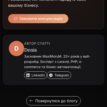
вашому бізнесу.
Замовити консультацію
АВТОР СТАТТІ
D
Denis
Засновник MaxiMoruM. 20+ років у веб-
розробці. Експерт з Laravel, PHP, e-
commerce та бізнес-автоматизації.
LinkedIn
Telegram
Повернутися до блогу