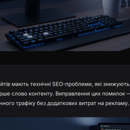
йтів мають технічні SEO-проблеми, які знижують 
перше слово контенту. Виправлення цих помилок
чного трафіку без додаткових витрат на рекламу.