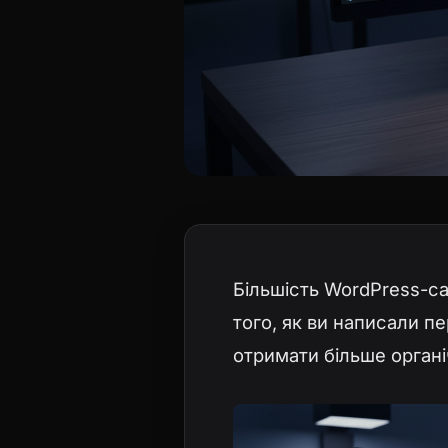
Більшість WordPress-са
того, як ви написали 
отримати більше органі