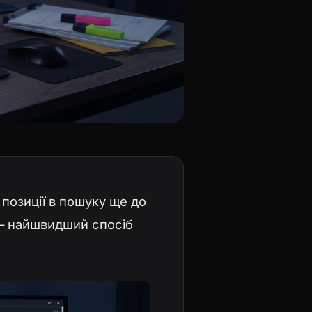
позиції в пошуку ще до
 — найшвидший спосіб