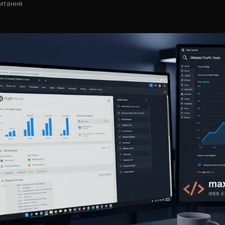
читання