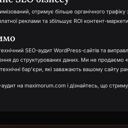
тимізований, отримує більше органічного трафіку 
платної реклами та збільшує ROI контент-маркети
имо
ехнічний SEO-аудит WordPress-сайтів та виправл
ження до структурованих даних. Ми не продаємо 
технічні бар'єри, які заважають вашому сайту ра
-аудит на
maximorum.com
і дізнайтесь, що стриму