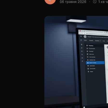
06 травня 2026
·
1 хв 