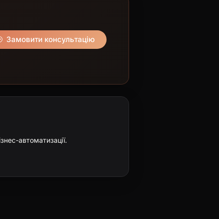
Замовити консультацію
ізнес-автоматизації.