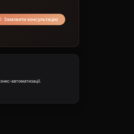
Замовити консультацію
ізнес-автоматизації.