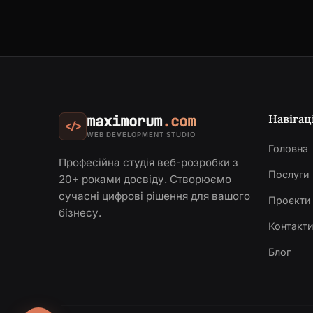
Навігац
maximorum
.com
</>
WEB DEVELOPMENT STUDIO
Головна
Професійна студія веб-розробки з
Послуги
20+ роками досвіду. Створюємо
сучасні цифрові рішення для вашого
Проєкти
бізнесу.
Контакт
Блог