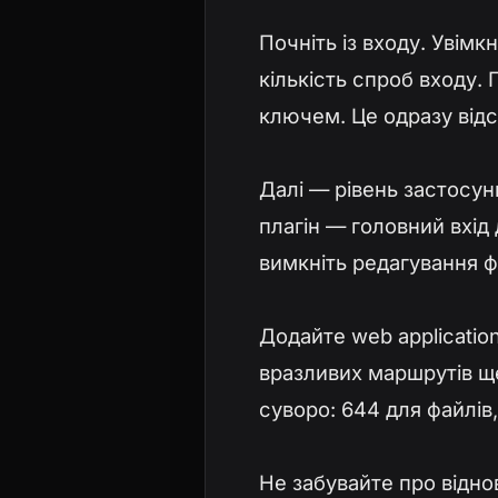
Почніть із входу. Увімк
кількість спроб входу. 
ключем. Це одразу відс
Далі — рівень застосун
плагін — головний вхід
вимкніть редагування ф
Додайте web application
вразливих маршрутів ще
суворо: 644 для файлів, 
Не забувайте про відно