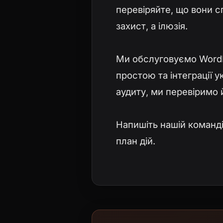
перевіряйте, що вони с
захист, а ілюзія.
Ми обслуговуємо WordPr
простою та інтеграції у
аудиту, ми перевіримо 
Напишіть нашій команд
план дій.