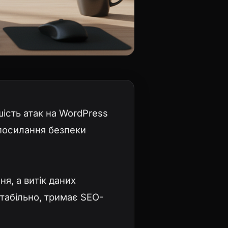
шість атак на WordPress
 посилання безпеки
я, а витік даних
стабільно, тримає SEO-