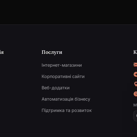
ія
Послуги
К
Інтернет-магазини
Корпоративні сайти
Веб-додатки
и
Автоматизація бізнесу
М
Підтримка та розвиток