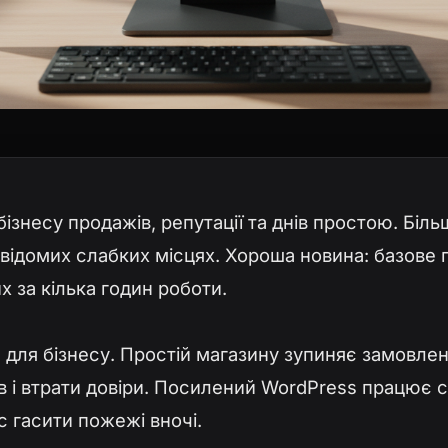
ізнесу продажів, репутації та днів простою. Біль
 відомих слабких місцях. Хороша новина: базове
их за кілька годин роботи.
для бізнесу. Простій магазину зупиняє замовленн
ів і втрати довіри. Посилений WordPress працює 
с гасити пожежі вночі.