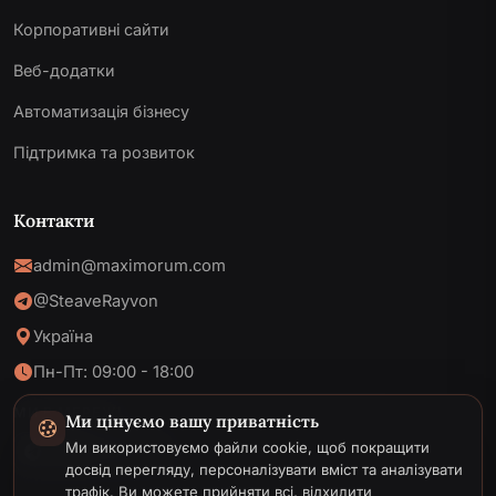
Корпоративні сайти
Веб-додатки
Автоматизація бізнесу
Підтримка та розвиток
Контакти
admin@maximorum.com
@SteaveRayvon
Україна
Пн-Пт: 09:00 - 18:00
МИ В МЕРЕЖІ
Ми цінуємо вашу приватність
Ми використовуємо файли cookie, щоб покращити
досвід перегляду, персоналізувати вміст та аналізувати
трафік. Ви можете прийняти всі, відхилити