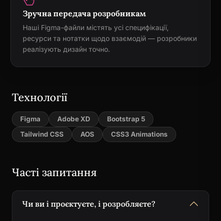
Зручна передача розробникам
Наші Figma-файли містять усі специфікації,
ресурси та нотатки щодо взаємодій — розробники
реалізують дизайн точно.
Технології
Figma
Adobe XD
Bootstrap 5
Tailwind CSS
AOS
CSS3 Animations
Часті запитання
Чи ви і проєктуєте, і розробляєте?