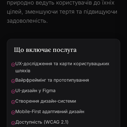
природно ведуть користувачів до їхніх
цілей, зменшуючи тертя та підвищуючи
задоволеність.
Що включає послуга
UX-дослідження та карти користувацьких
шляхів
Вайрфреймінг та прототипування
UI-дизайн у Figma
Створення дизайн-системи
Mobile-First адаптивний дизайн
Доступність (WCAG 2.1)