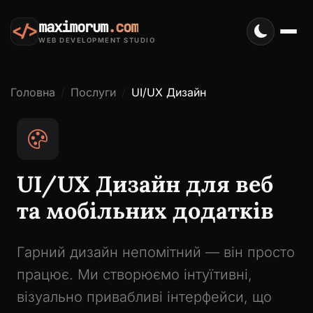
maximorum
.com
</>
WEB DEVELOPMENT STUDIO
Головна
Послуги
UI/UX Дизайн
UI/UX Дизайн для веб
та мобільних додатків
Гарний дизайн непомітний — він просто
працює. Ми створюємо інтуїтивні,
візуально привабливі інтерфейси, що